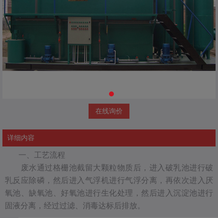
在线询价
详细内容
一、工艺流程
废水通过格栅池截留大颗粒物质后，进入破乳池进行破
乳反应除磷，然后进入气浮机进行气浮分离，再依次进入厌
氧池、缺氧池、好氧池进行生化处理，然后进入沉淀池进行
固液分离，经过过滤、消毒达标后排放。