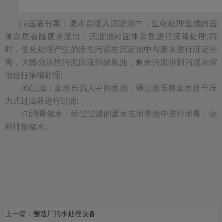
(5)固液分离：废水自流入沉淀池中，生化处理造成的固
体杂质会随废水流出，沉淀池对固体杂质进行沉降处理;同
时，生化处理产生的活性污泥在沉淀池中与废水进行沉淀分
离，大部分活性污泥回流到缺氧池，剩余污泥排到污泥浓缩
池进行浓缩处理;
(6)过滤：废水自流入中间水池，通过水泵将废水送至压
力式过滤器进行过滤;
(7)消毒储水：经过过滤的废水在消毒池中进行消毒，达
标排放储水。
上一篇：
酿造厂污水处理设备