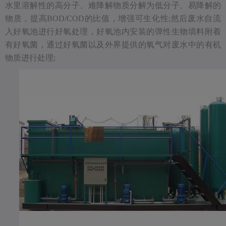
水里溶解性的高分子、难降解物质分解为低分子、易降解的
物质，提高BOD/COD的比值，增强可生化性;然后废水自流
入好氧池进行好氧处理，好氧池内安装的弹性生物填料附着
有好氧菌，通过好氧菌以及外界提供的氧气对废水中的有机
物质进行处理;