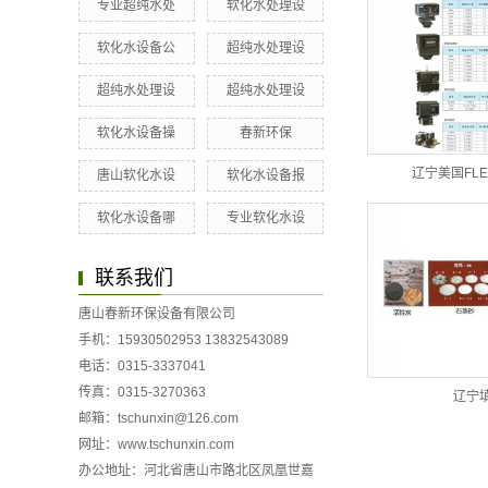
专业超纯水处
软化水处理设
软化水设备公
超纯水处理设
超纯水处理设
超纯水处理设
软化水设备操
春新环保
辽宁美国FL
唐山软化水设
软化水设备报
软化水设备哪
专业软化水设
联系我们
唐山春新环保设备有限公司
手机：15930502953 13832543089
电话：0315-3337041
传真：0315-3270363
辽宁
邮箱：tschunxin@126.com
网址：
www.tschunxin.com
办公地址：河北省唐山市路北区凤凰世嘉