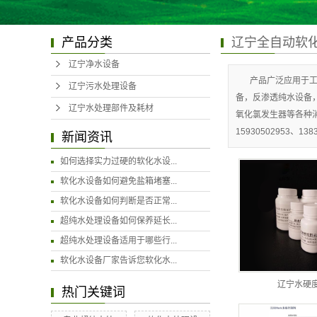
产品分类
辽宁全自动软
辽宁净水设备
产品广泛应用于
辽宁污水处理设备
备，反渗透纯水设备
辽宁水处理部件及耗材
氧化氯发生器等各种
15930502953、138
新闻资讯
如何选择实力过硬的软化水设...
软化水设备如何避免盐箱堵塞...
软化水设备如何判断是否正常...
超纯水处理设备如何保养延长...
超纯水处理设备适用于哪些行...
软化水设备厂家告诉您软化水...
辽宁水硬
热门关键词