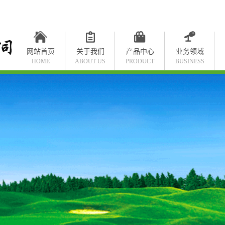
网站首页
关于我们
产品中心
业务领域
HOME
ABOUT US
PRODUCT
BUSINESS
公司简介
辽宁净水设备
辽宁污水处理设备
辽宁水处理部件及耗材