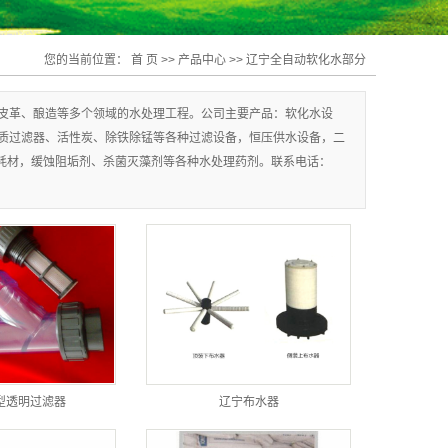
您的当前位置：
首 页
>>
产品中心
>>
辽宁全自动软化水部分
皮革、酿造等多个领域的水处理工程。公司主要产品：软化水设
介质过滤器、活性炭、除铁除锰等各种过滤设备，恒压供水设备，二
耗材，缓蚀阻垢剂、杀菌灭藻剂等各种水处理药剂。联系电话：
型透明过滤器
辽宁布水器