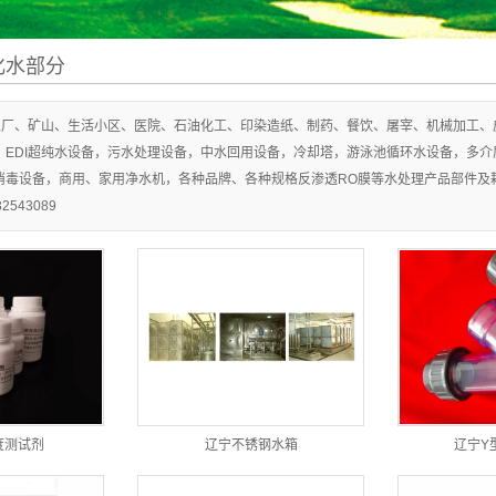
化水部分
工厂、矿山、生活小区、医院、石油化工、印染造纸、制药、餐饮、屠宰、机械加工、
，EDI超纯水设备，污水处理设备，中水回用设备，冷却塔，游泳池循环水设备，多
消毒设备，商用、家用净水机，各种品牌、各种规格反渗透RO膜等水处理产品部件及
32543089
度测试剂
辽宁不锈钢水箱
辽宁Y