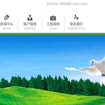
企业分站
|
网站地图
|
RSS
|
XML
|
新闻中心
客户服务
工程案例
联系我们
NEWS
SERVICE
CASE
CONTACT US
公司新闻
工程案例
行业新闻
技术知识