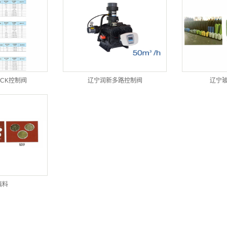
ECK控制阀
辽宁润新多路控制阀
辽宁
填料