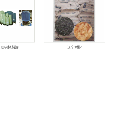
玻璃钢树脂罐
辽宁树脂